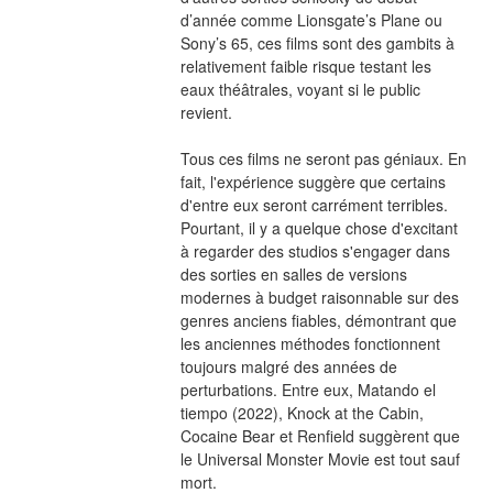
d’année comme Lionsgate’s Plane ou 
Sony’s 65, ces films sont des gambits à 
relativement faible risque testant les 
eaux théâtrales, voyant si le public 
revient.
Tous ces films ne seront pas géniaux. En 
fait, l'expérience suggère que certains 
d'entre eux seront carrément terribles. 
Pourtant, il y a quelque chose d'excitant 
à regarder des studios s'engager dans 
des sorties en salles de versions 
modernes à budget raisonnable sur des 
genres anciens fiables, démontrant que 
les anciennes méthodes fonctionnent 
toujours malgré des années de 
perturbations. Entre eux, Matando el 
tiempo (2022), Knock at the Cabin, 
Cocaine Bear et Renfield suggèrent que 
le Universal Monster Movie est tout sauf 
mort.