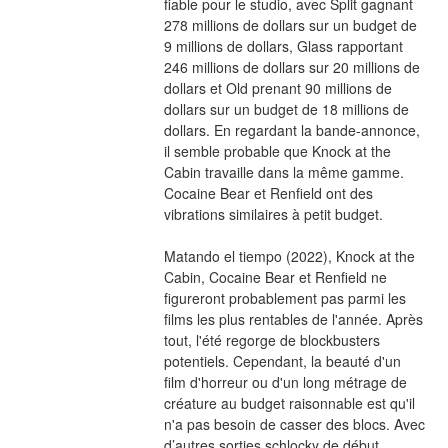
fiable pour le studio, avec Split gagnant 
278 millions de dollars sur un budget de 
9 millions de dollars, Glass rapportant 
246 millions de dollars sur 20 millions de 
dollars et Old prenant 90 millions de 
dollars sur un budget de 18 millions de 
dollars. En regardant la bande-annonce, 
il semble probable que Knock at the 
Cabin travaille dans la même gamme. 
Cocaine Bear et Renfield ont des 
vibrations similaires à petit budget.
Matando el tiempo (2022), Knock at the 
Cabin, Cocaine Bear et Renfield ne 
figureront probablement pas parmi les 
films les plus rentables de l'année. Après 
tout, l'été regorge de blockbusters 
potentiels. Cependant, la beauté d'un 
film d'horreur ou d'un long métrage de 
créature au budget raisonnable est qu'il 
n'a pas besoin de casser des blocs. Avec 
d’autres sorties schlocky de début 