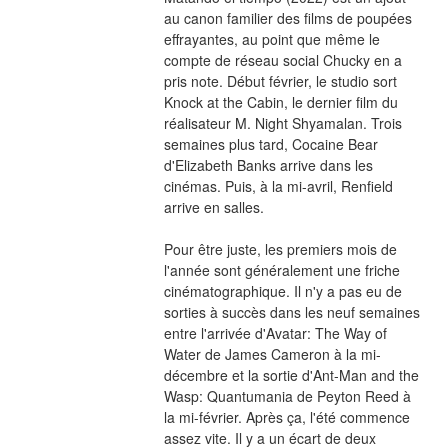
au canon familier des films de poupées 
effrayantes, au point que même le 
compte de réseau social Chucky en a 
pris note. Début février, le studio sort 
Knock at the Cabin, le dernier film du 
réalisateur M. Night Shyamalan. Trois 
semaines plus tard, Cocaine Bear 
d'Elizabeth Banks arrive dans les 
cinémas. Puis, à la mi-avril, Renfield 
arrive en salles.
Pour être juste, les premiers mois de 
l'année sont généralement une friche 
cinématographique. Il n'y a pas eu de 
sorties à succès dans les neuf semaines 
entre l'arrivée d'Avatar: The Way of 
Water de James Cameron à la mi-
décembre et la sortie d'Ant-Man and the 
Wasp: Quantumania de Peyton Reed à 
la mi-février. Après ça, l'été commence 
assez vite. Il y a un écart de deux 