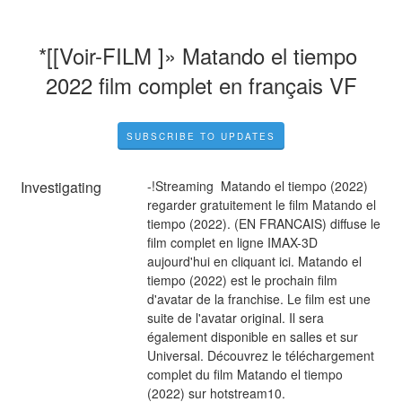
*[[Voir-FILM ]» Matando el tiempo 
2022 film complet en français VF
SUBSCRIBE TO UPDATES
Investigating
-!Streaming  Matando el tiempo (2022) 
regarder gratuitement le film Matando el 
tiempo (2022). (EN FRANCAIS) diffuse le 
film complet en ligne IMAX-3D 
aujourd'hui en cliquant ici. Matando el 
tiempo (2022) est le prochain film 
d'avatar de la franchise. Le film est une 
suite de l'avatar original. Il sera 
également disponible en salles et sur 
Universal. Découvrez le téléchargement 
complet du film Matando el tiempo 
(2022) sur hotstream10.