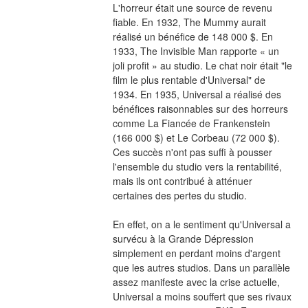
L'horreur était une source de revenu 
fiable. En 1932, The Mummy aurait 
réalisé un bénéfice de 148 000 $. En 
1933, The Invisible Man rapporte « un 
joli profit » au studio. Le chat noir était "le 
film le plus rentable d'Universal" de 
1934. En 1935, Universal a réalisé des 
bénéfices raisonnables sur des horreurs 
comme La Fiancée de Frankenstein 
(166 000 $) et Le Corbeau (72 000 $). 
Ces succès n'ont pas suffi à pousser 
l'ensemble du studio vers la rentabilité, 
mais ils ont contribué à atténuer 
certaines des pertes du studio.
En effet, on a le sentiment qu'Universal a 
survécu à la Grande Dépression 
simplement en perdant moins d'argent 
que les autres studios. Dans un parallèle 
assez manifeste avec la crise actuelle, 
Universal a moins souffert que ses rivaux 