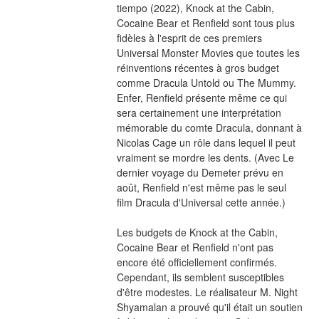
tiempo (2022), Knock at the Cabin, 
Cocaine Bear et Renfield sont tous plus 
fidèles à l'esprit de ces premiers 
Universal Monster Movies que toutes les 
réinventions récentes à gros budget 
comme Dracula Untold ou The Mummy. 
Enfer, Renfield présente même ce qui 
sera certainement une interprétation 
mémorable du comte Dracula, donnant à 
Nicolas Cage un rôle dans lequel il peut 
vraiment se mordre les dents. (Avec Le 
dernier voyage du Demeter prévu en 
août, Renfield n'est même pas le seul 
film Dracula d'Universal cette année.)
Les budgets de Knock at the Cabin, 
Cocaine Bear et Renfield n'ont pas 
encore été officiellement confirmés. 
Cependant, ils semblent susceptibles 
d'être modestes. Le réalisateur M. Night 
Shyamalan a prouvé qu'il était un soutien 