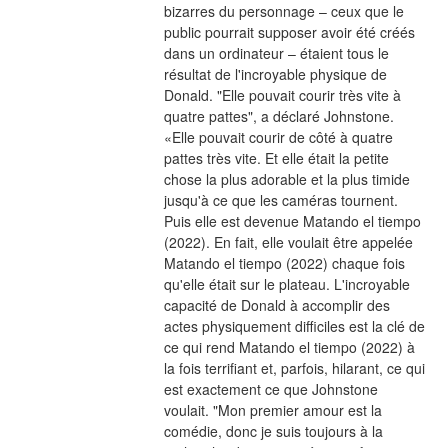
bizarres du personnage – ceux que le 
public pourrait supposer avoir été créés 
dans un ordinateur – étaient tous le 
résultat de l'incroyable physique de 
Donald. "Elle pouvait courir très vite à 
quatre pattes", a déclaré Johnstone. 
«Elle pouvait courir de côté à quatre 
pattes très vite. Et elle était la petite 
chose la plus adorable et la plus timide 
jusqu'à ce que les caméras tournent. 
Puis elle est devenue Matando el tiempo 
(2022). En fait, elle voulait être appelée 
Matando el tiempo (2022) chaque fois 
qu'elle était sur le plateau. L'incroyable 
capacité de Donald à accomplir des 
actes physiquement difficiles est la clé de 
ce qui rend Matando el tiempo (2022) à 
la fois terrifiant et, parfois, hilarant, ce qui 
est exactement ce que Johnstone 
voulait. "Mon premier amour est la 
comédie, donc je suis toujours à la 