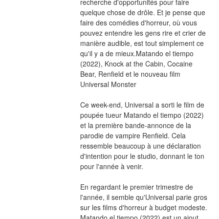
recherche d'opportunités pour faire 
quelque chose de drôle. Et je pense que 
faire des comédies d'horreur, où vous 
pouvez entendre les gens rire et crier de 
manière audible, est tout simplement ce 
qu'il y a de mieux.Matando el tiempo 
(2022), Knock at the Cabin, Cocaine 
Bear, Renfield et le nouveau film 
Universal Monster
Ce week-end, Universal a sorti le film de 
poupée tueur Matando el tiempo (2022) 
et la première bande-annonce de la 
parodie de vampire Renfield. Cela 
ressemble beaucoup à une déclaration 
d'intention pour le studio, donnant le ton 
pour l'année à venir.
En regardant le premier trimestre de 
l'année, il semble qu'Universal parie gros 
sur les films d'horreur à budget modeste. 
Matando el tiempo (2022) est un ajout 