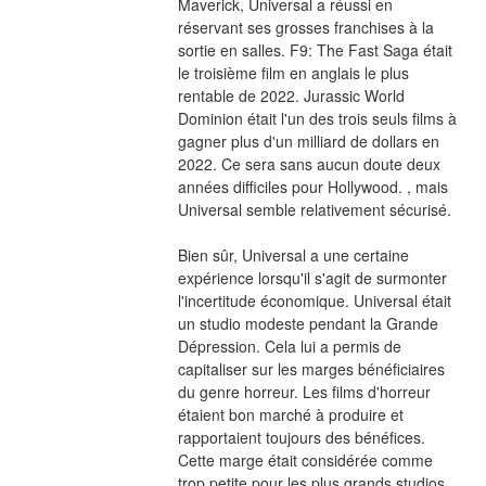
Maverick, Universal a réussi en 
réservant ses grosses franchises à la 
sortie en salles. F9: The Fast Saga était 
le troisième film en anglais le plus 
rentable de 2022. Jurassic World 
Dominion était l'un des trois seuls films à 
gagner plus d'un milliard de dollars en 
2022. Ce sera sans aucun doute deux 
années difficiles pour Hollywood. , mais 
Universal semble relativement sécurisé.
Bien sûr, Universal a une certaine 
expérience lorsqu'il s'agit de surmonter 
l'incertitude économique. Universal était 
un studio modeste pendant la Grande 
Dépression. Cela lui a permis de 
capitaliser sur les marges bénéficiaires 
du genre horreur. Les films d'horreur 
étaient bon marché à produire et 
rapportaient toujours des bénéfices. 
Cette marge était considérée comme 
trop petite pour les plus grands studios 