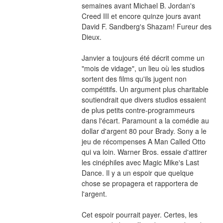
semaines avant Michael B. Jordan's 
Creed III et encore quinze jours avant 
David F. Sandberg's Shazam! Fureur des 
Dieux.
Janvier a toujours été décrit comme un 
"mois de vidage", un lieu où les studios 
sortent des films qu'ils jugent non 
compétitifs. Un argument plus charitable 
soutiendrait que divers studios essaient 
de plus petits contre-programmeurs 
dans l'écart. Paramount a la comédie au 
dollar d'argent 80 pour Brady. Sony a le 
jeu de récompenses A Man Called Otto 
qui va loin. Warner Bros. essaie d'attirer 
les cinéphiles avec Magic Mike's Last 
Dance. Il y a un espoir que quelque 
chose se propagera et rapportera de 
l'argent.
Cet espoir pourrait payer. Certes, les 