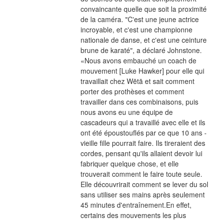
convaincante quelle que soit la proximité 
de la caméra. "C'est une jeune actrice 
incroyable, et c'est une championne 
nationale de danse, et c'est une ceinture 
brune de karaté", a déclaré Johnstone. 
«Nous avons embauché un coach de 
mouvement [Luke Hawker] pour elle qui 
travaillait chez Wētā et sait comment 
porter des prothèses et comment 
travailler dans ces combinaisons, puis 
nous avons eu une équipe de 
cascadeurs qui a travaillé avec elle et ils 
ont été époustouflés par ce que 10 ans -
vieille fille pourrait faire. Ils tireraient des 
cordes, pensant qu'ils allaient devoir lui 
fabriquer quelque chose, et elle 
trouverait comment le faire toute seule. 
Elle découvrirait comment se lever du sol 
sans utiliser ses mains après seulement 
45 minutes d'entraînement.En effet, 
certains des mouvements les plus 