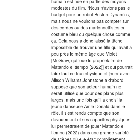
humain est née en partie des moyens 
modestes du film. "Nous n'avions pas le 
budget pour un robot Boston Dynamics, 
mais nous ne voulions pas compter sur 
des cordes ou des marionnettistes en 
costume bleu ou quelque chose comme 
ça. Cela nous a donc laissé la tâche 
impossible de trouver une fille qui avait à 
peu près le même âge que Violet 
[McGraw, qui joue le propriétaire de 
Matando el tiempo (2022)] et qui pourrait 
faire tout ce truc physique et jouer avec 
Allison Williams.Johnstone a d'abord 
supposé que son acteur humain ne 
serait utilisé que pour des plans plus 
larges, mais une fois qu'il a choisi la 
jeune danseuse Amie Donald dans le 
rôle, il s'est rendu compte que son 
dévouement et ses capacités physiques 
lui permettraient de jouer Matando el 
tiempo (2022) dans une grande variété 
de scènes où elle était complètement 