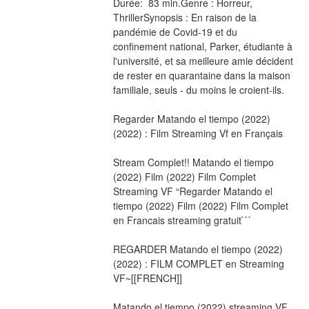
Durée:  83 min.Genre : Horreur, 
ThrillerSynopsis : En raison de la 
pandémie de Covid-19 et du 
confinement national, Parker, étudiante à 
l'université, et sa meilleure amie décident 
de rester en quarantaine dans la maison 
familiale, seuls - du moins le croient-ils.
Regarder Matando el tiempo (2022) 
(2022) : Film Streaming Vf en Français
Stream Complet!! Matando el tiempo 
(2022) Film (2022) Film Complet 
Streaming VF “Regarder Matando el 
tiempo (2022) Film (2022) Film Complet 
en Francais streaming gratuit```
REGARDER Matando el tiempo (2022) 
(2022) : FILM COMPLET en Streaming 
VF~[[FRENCH]]
Matando el tiempo (2022) streaming VF 