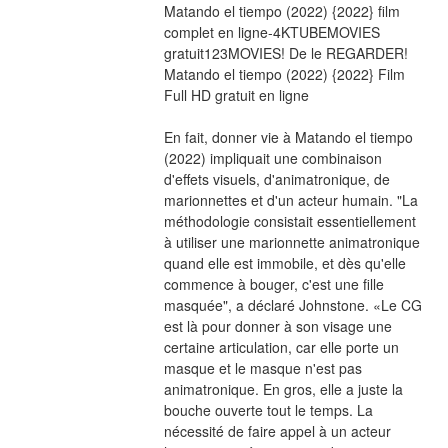
Matando el tiempo (2022) {2022} film 
complet en ligne-4KTUBEMOVIES 
gratuit123MOVIES! De le REGARDER! 
Matando el tiempo (2022) {2022} Film 
Full HD gratuit en ligne
En fait, donner vie à Matando el tiempo 
(2022) impliquait une combinaison 
d'effets visuels, d'animatronique, de 
marionnettes et d'un acteur humain. "La 
méthodologie consistait essentiellement 
à utiliser une marionnette animatronique 
quand elle est immobile, et dès qu'elle 
commence à bouger, c'est une fille 
masquée", a déclaré Johnstone. «Le CG 
est là pour donner à son visage une 
certaine articulation, car elle porte un 
masque et le masque n'est pas 
animatronique. En gros, elle a juste la 
bouche ouverte tout le temps. La 
nécessité de faire appel à un acteur 