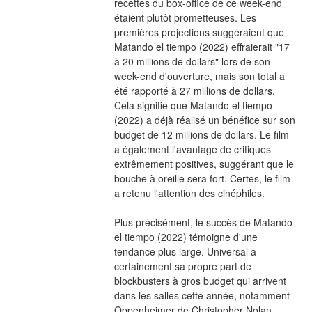
recettes du box-office de ce week-end 
étaient plutôt prometteuses. Les 
premières projections suggéraient que 
Matando el tiempo (2022) effraierait "17 
à 20 millions de dollars" lors de son 
week-end d'ouverture, mais son total a 
été rapporté à 27 millions de dollars. 
Cela signifie que Matando el tiempo 
(2022) a déjà réalisé un bénéfice sur son 
budget de 12 millions de dollars. Le film 
a également l'avantage de critiques 
extrêmement positives, suggérant que le 
bouche à oreille sera fort. Certes, le film 
a retenu l'attention des cinéphiles.
Plus précisément, le succès de Matando 
el tiempo (2022) témoigne d'une 
tendance plus large. Universal a 
certainement sa propre part de 
blockbusters à gros budget qui arrivent 
dans les salles cette année, notamment 
Oppenheimer de Christopher Nolan, 