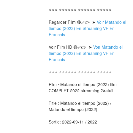
⭐⭐⭐ ⭐⭐⭐⭐⭐⭐ ⭐⭐⭐⭐⭐⭐ ⭐⭐⭐⭐⭐
Regarder Film 🔴✅👉  ➤ 
Voir Matando el 
tiempo (2022) En Streaming VF En 
Francais
Voir Film HD 🔴✅👉  ➤ 
Voir Matando el 
tiempo (2022) En Streaming VF En 
Francais 
⭐⭐⭐ ⭐⭐⭐⭐⭐⭐ ⭐⭐⭐⭐⭐⭐ ⭐⭐⭐⭐⭐
Film ~Matando el tiempo (2022) film 
COMPLET 2022 streaming Gratuit
Title : Matando el tiempo (2022) / 
Matando el tiempo (2022) 
Sortie: 2022-09-11 / 2022