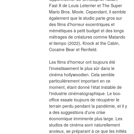
Fast X de Louis Leterrier et The Super 
Mario Bros. Movie. Cependant, il semble 
également que le studio parie gros sur 
des films d'horreur excentriques et 
mémétiques à petit budget et des longs 
métrages de créatures comme Matando 
el tiempo (2022), Knock at the Cabin, 
Cocaine Bear et Renfield.
Les films d'horreur ont toujours été 
l'investissement le plus sûr dans le 
cinéma hollywoodien. Cela semble 
particulièrement important en ce 
moment, étant donné l'état instable de 
l'industrie cinématographique. Le box-
office essaie toujours de récupérer le 
terrain perdu pendant la pandémie, et il y 
a des suggestions d'une crise 
économique imminente plus large. Les 
studios de cinéma sont naturellement 
anxieux, se préparant à ce que les initiés 