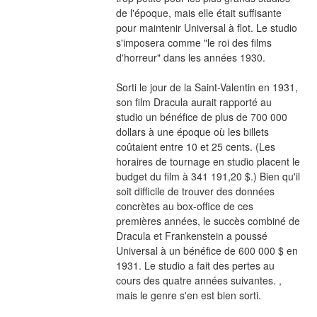
de l'époque, mais elle était suffisante 
pour maintenir Universal à flot. Le studio 
s'imposera comme "le roi des films 
d'horreur" dans les années 1930.
Sorti le jour de la Saint-Valentin en 1931, 
son film Dracula aurait rapporté au 
studio un bénéfice de plus de 700 000 
dollars à une époque où les billets 
coûtaient entre 10 et 25 cents. (Les 
horaires de tournage en studio placent le 
budget du film à 341 191,20 $.) Bien qu'il 
soit difficile de trouver des données 
concrètes au box-office de ces 
premières années, le succès combiné de 
Dracula et Frankenstein a poussé 
Universal à un bénéfice de 600 000 $ en 
1931. Le studio a fait des pertes au 
cours des quatre années suivantes. , 
mais le genre s'en est bien sorti.