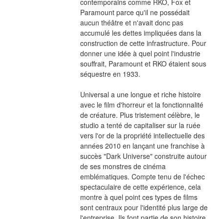
contemporains comme RKO, Fox et 
Paramount parce qu'il ne possédait 
aucun théâtre et n'avait donc pas 
accumulé les dettes impliquées dans la 
construction de cette infrastructure. Pour 
donner une idée à quel point l'industrie 
souffrait, Paramount et RKO étaient sous 
séquestre en 1933.
Universal a une longue et riche histoire 
avec le film d'horreur et la fonctionnalité 
de créature. Plus tristement célèbre, le 
studio a tenté de capitaliser sur la ruée 
vers l'or de la propriété intellectuelle des 
années 2010 en lançant une franchise à 
succès "Dark Universe" construite autour 
de ses monstres de cinéma 
emblématiques. Compte tenu de l'échec 
spectaculaire de cette expérience, cela 
montre à quel point ces types de films 
sont centraux pour l'identité plus large de 
l'entreprise. Ils font partie de son histoire 